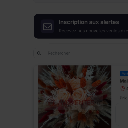
Inscription aux alertes
Recevez nos nouvelles ventes dire
Ven
Mai
Prix