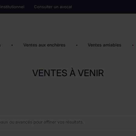
 institutionnel
Consulter un avocat
s
•
Ventes aux enchères
•
Ventes amiables
•
VENTES À VENIR
ncipaux ou avancés pour affiner vos résultats.