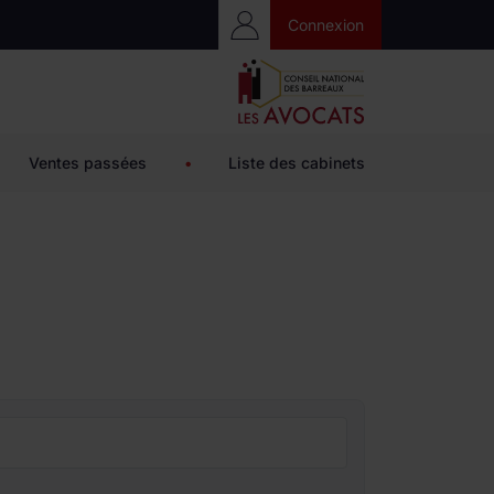
Accès Privé
Connexion
Ventes passées
•
Liste des cabinets