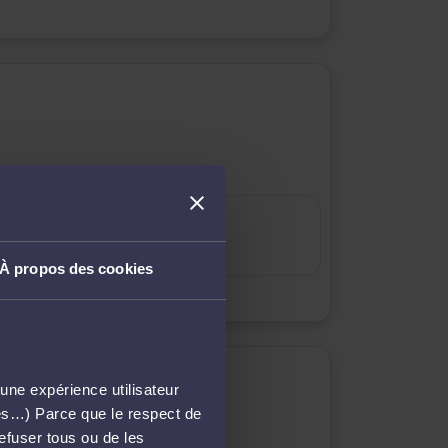
150
m² superficie
À propos des cookies
une expérience utilisateur
més…) Parce que le respect de
refuser tous ou de les