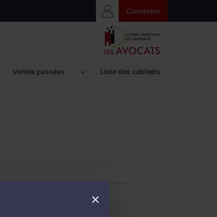
Accès Privé
Connexion
Ventes passées
•
Liste des cabinets