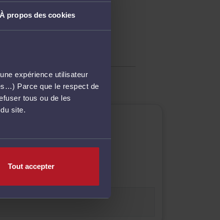
À propos des cookies
..
une expérience utilisateur
més…) Parce que le respect de
refuser tous ou de les
du site.
Tout accepter